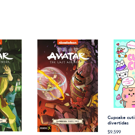
Cupcake cuti
divertidas
$9.599