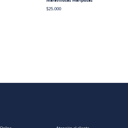
Maravillosas mariposas
$25.000