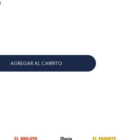
1
AGREGAR AL CARRITO