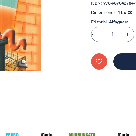
ISBN:
978-987042784-
Dimensiones:
18 x 20
Editorial:
Alfaguara
-
+