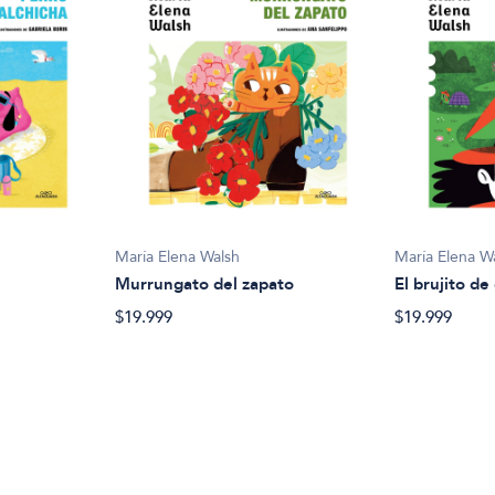
María Elena Walsh
María Elena W
Murrungato del zapato
El brujito de
$19.999
$19.999