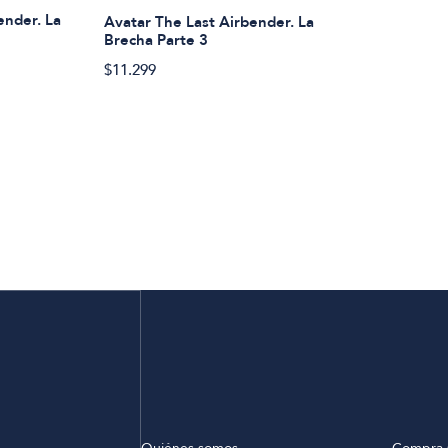
ender. La
Avatar The Last Airbender. La
Brecha Parte 3
$11.299