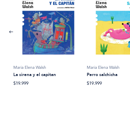
María Elena Walsh
María Elena Walsh
La sirena y el capitan
Perro salchicha
$19.999
$19.999