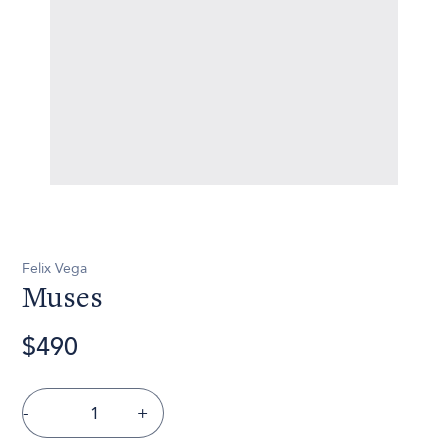
Felix Vega
Muses
$490
-
+