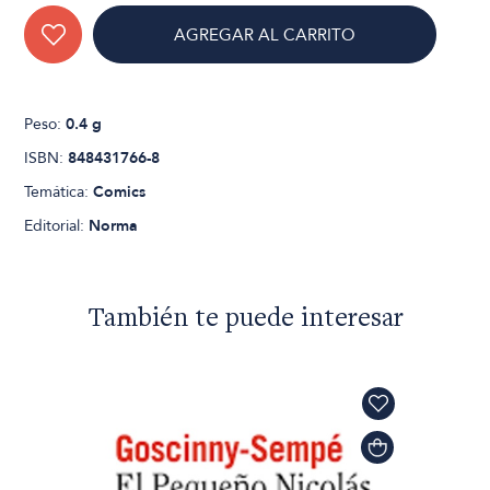
AGREGAR AL CARRITO
Peso:
0.4 g
ISBN:
848431766-8
Temática:
Comics
Editorial:
Norma
También te puede interesar