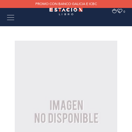
PROMO CON BANCO GALICIA E ICBC
0
0