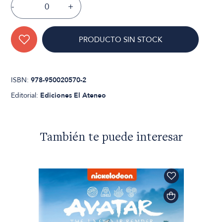
-
+
PRODUCTO SIN STOCK
ISBN:
978-950020570-2
Editorial:
Ediciones El Ateneo
También te puede interesar