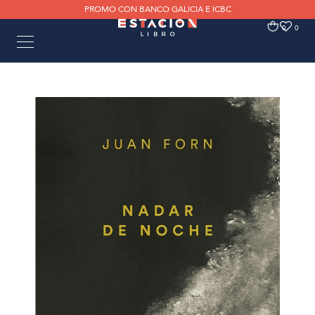
PROMO CON BANCO GALICIA E ICBC
0
0