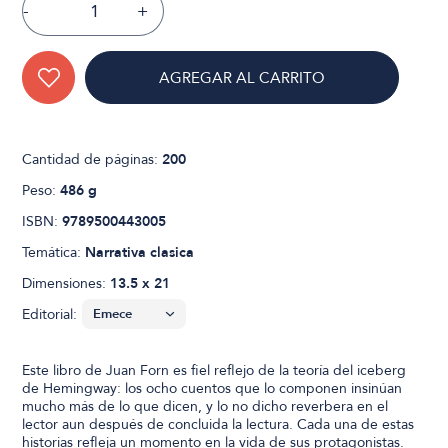
-
+
AGREGAR AL CARRITO
Cantidad de páginas:
200
Peso:
486 g
ISBN:
9789500443005
Temática:
Narrativa clasica
Dimensiones:
13.5 x 21
Editorial:
Este libro de Juan Forn es fiel reflejo de la teoría del iceberg
de Hemingway: los ocho cuentos que lo componen insinúan
mucho más de lo que dicen, y lo no dicho reverbera en el
lector aun después de concluida la lectura. Cada una de estas
historias refleja un momento en la vida de sus protagonistas.