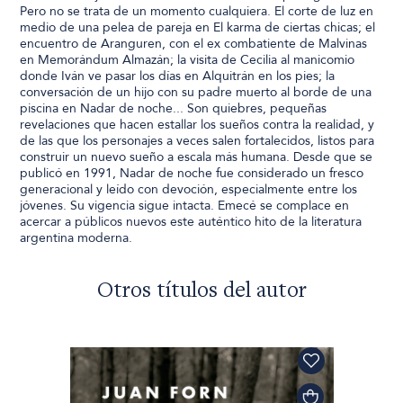
Pero no se trata de un momento cualquiera. El corte de luz en
medio de una pelea de pareja en El karma de ciertas chicas; el
encuentro de Aranguren, con el ex combatiente de Malvinas
en Memorándum Almazán; la visita de Cecilia al manicomio
donde Iván ve pasar los días en Alquitrán en los pies; la
conversación de un hijo con su padre muerto al borde de una
piscina en Nadar de noche... Son quiebres, pequeñas
revelaciones que hacen estallar los sueños contra la realidad, y
de las que los personajes a veces salen fortalecidos, listos para
construir un nuevo sueño a escala más humana. Desde que se
publicó en 1991, Nadar de noche fue considerado un fresco
generacional y leído con devoción, especialmente entre los
jóvenes. Su vigencia sigue intacta. Emecé se complace en
acercar a públicos nuevos este auténtico hito de la literatura
argentina moderna.
Otros títulos del autor