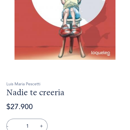
Luis Maria Pescetti
Nadie te creeria
$27.900
-
+