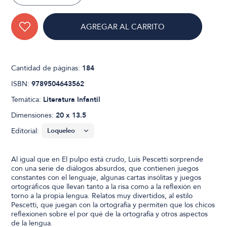
AGREGAR AL CARRITO
Cantidad de páginas:
184
ISBN:
9789504643562
Temática:
Literatura Infantil
Dimensiones:
20 x 13.5
Editorial:
Al igual que en El pulpo está crudo, Luis Pescetti sorprende
con una serie de diálogos absurdos, que contienen juegos
constantes con el lenguaje, algunas cartas insólitas y juegos
ortográficos que llevan tanto a la risa como a la reflexión en
torno a la propia lengua. Relatos muy divertidos, al estilo
Pescetti, que juegan con la ortografía y permiten que los chicos
reflexionen sobre el por qué de la ortografía y otros aspectos
de la lengua.