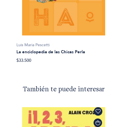
Luis Ma
Alma y
Luis Maria Pescetti
La enciclopedia de las Chicas Perla
$27.90
$33.500
También te puede interesar