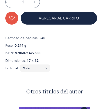
-
+
AGREGAR AL CARRITO
Cantidad de páginas:
240
Peso:
0.244 g
ISBN:
9786071427533
Dimensiones:
17 x 12
Editorial:
Otros títulos del autor