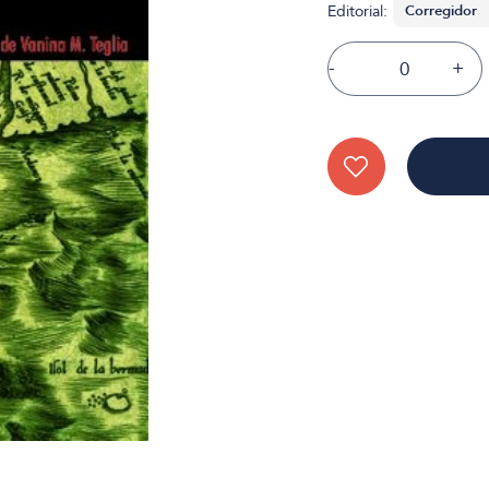
Editorial:
-
+