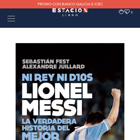
PROMO CON BANCO GALICIA E ICBC
0
0