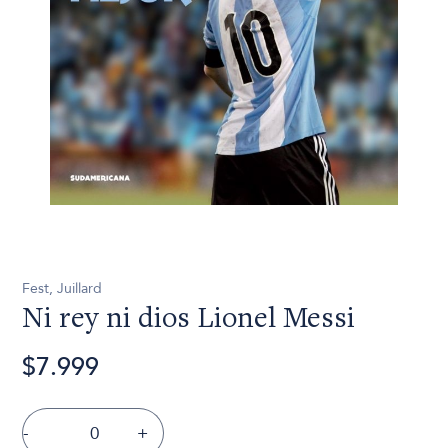
Fest, Juillard
Ni rey ni dios Lionel Messi
$7.999
-
+