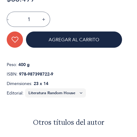
-
+
AGREGAR AL CARRITO
Peso:
400 g
ISBN:
978-987398722-9
Dimensiones:
23 x 14
Editorial:
Otros títulos del autor