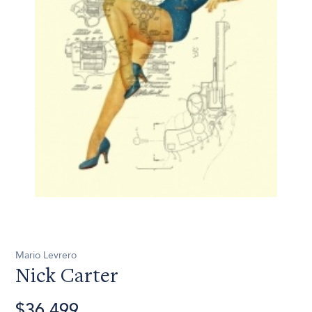
Mario Levrero
Nick Carter
$36.499