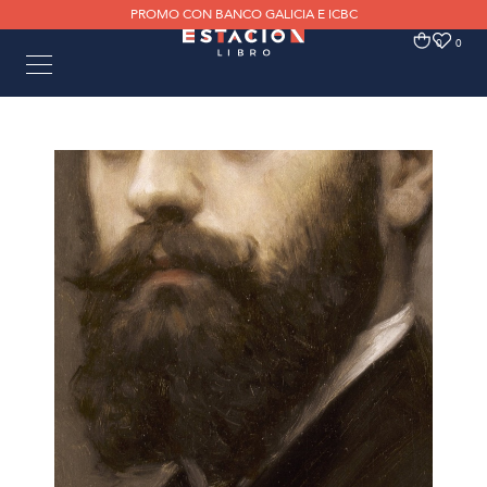
PROMO CON BANCO GALICIA E ICBC
0
0