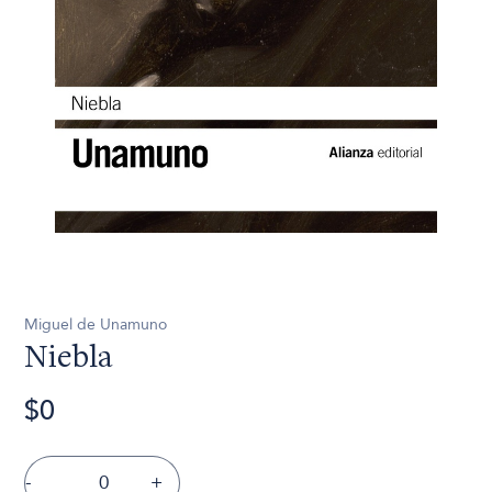
Miguel de Unamuno
Niebla
$0
-
+