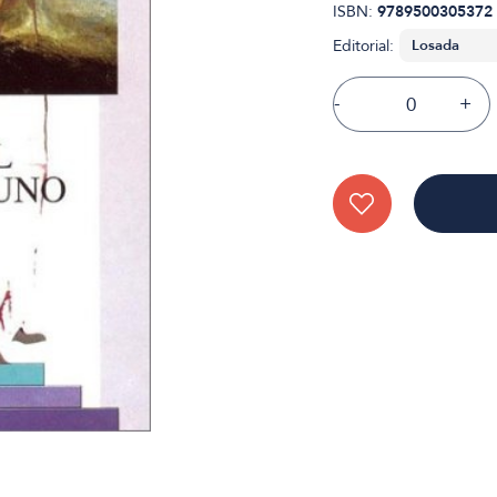
ISBN:
9789500305372
Editorial:
-
+