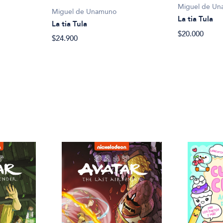
Miguel de U
Miguel de Unamuno
La tia Tula
La tia Tula
$20.000
$24.900