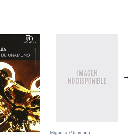
Miguel de Unamuno
Migu