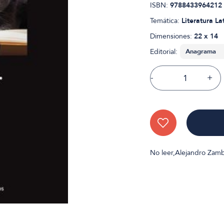
ISBN:
9788433964212
Temática:
Literatura L
Dimensiones:
22 x 14
Editorial:
-
+
No leer,Alejandro Zam