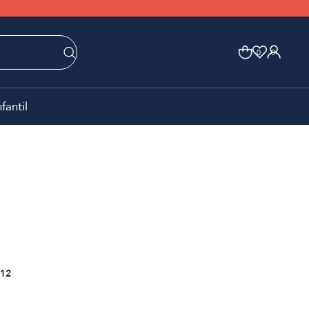
0
0
nfantil
12