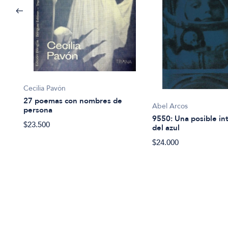
Cecilia Pavón
27 poemas con nombres de
Abel Arcos
persona
9550: Una posible in
$23.500
del azul
$24.000