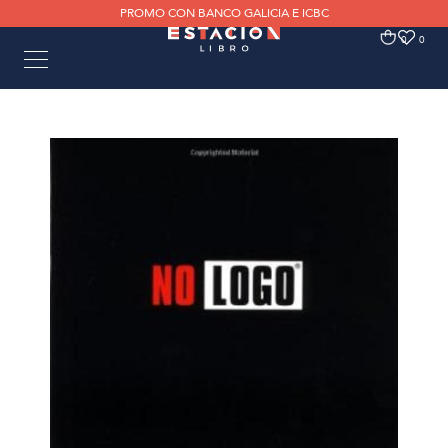
PROMO CON BANCO GALICIA E ICBC
0
0