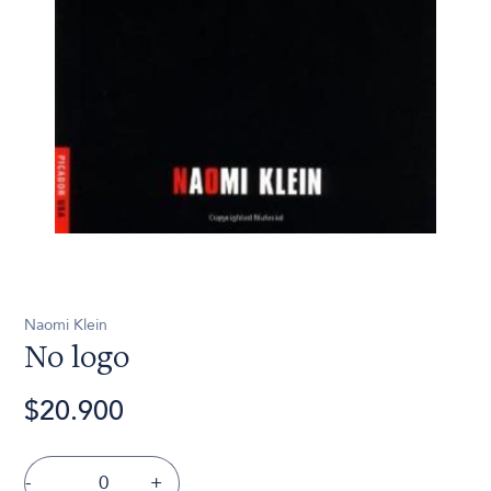
Naomi Klein
No logo
$20.900
-
+