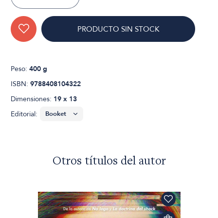
PRODUCTO SIN STOCK
Peso:
400 g
ISBN:
9788408104322
Dimensiones:
19 x 13
Editorial:
Otros títulos del autor