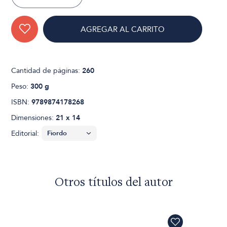
AGREGAR AL CARRITO
Cantidad de páginas:
260
Peso:
300 g
ISBN:
9789874178268
Dimensiones:
21 x 14
Editorial:
Otros títulos del autor