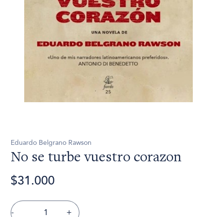
Eduardo Belgrano Rawson
No se turbe vuestro corazon
$31.000
-
+