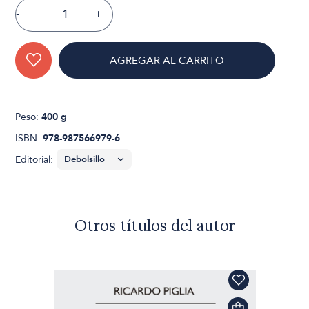
-
+
AGREGAR AL CARRITO
Peso:
400 g
ISBN:
978-987566979-6
Editorial:
Otros títulos del autor