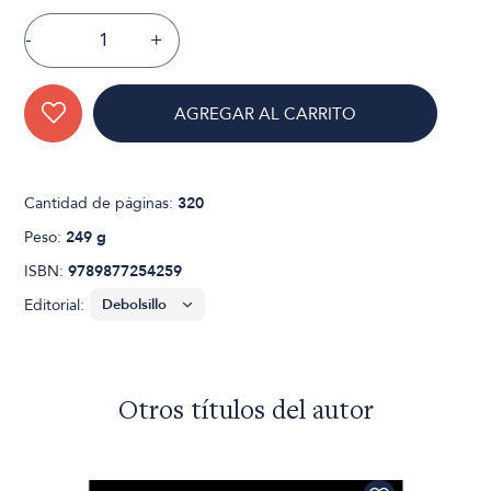
-
+
AGREGAR AL CARRITO
Cantidad de páginas:
320
Peso:
249 g
ISBN:
9789877254259
Editorial:
Otros títulos del autor