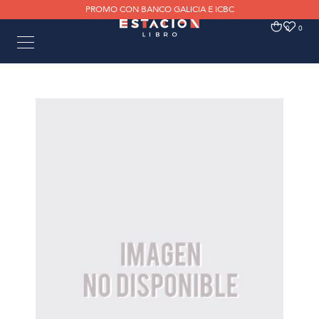
PROMO CON BANCO GALICIA E ICBC
0
0