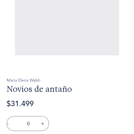
María Elena Walsh
Novios de antaño
$31.499
-
+