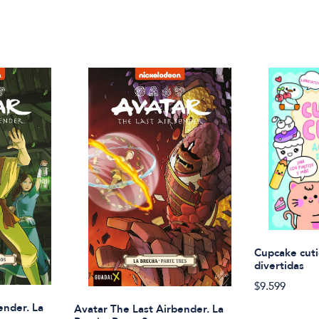
Cupcake cuti
divertidas
$9.599
ender. La
Avatar The Last Airbender. La