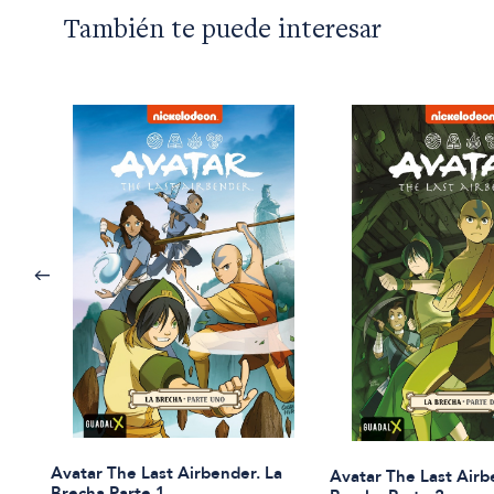
También te puede interesar
Avatar The Last Airbender. La
Avatar The Last Airb
Brecha Parte 1