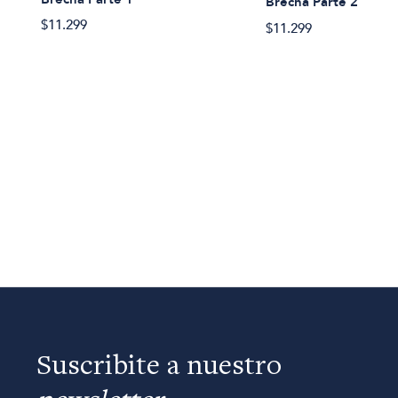
Brecha Parte 2
$11.299
$11.299
Suscribite a nuestro