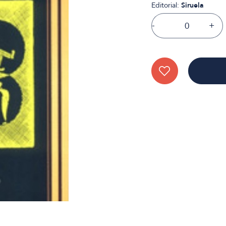
Editorial:
Siruela
-
+