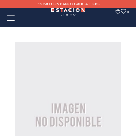
PROMO CON BANCO GALICIA E ICBC
0
0