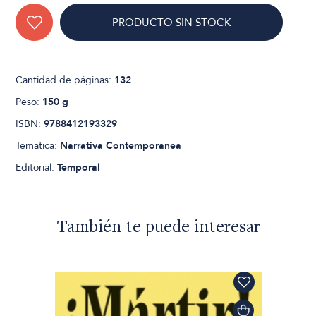
PRODUCTO SIN STOCK
Cantidad de páginas:
132
Peso:
150 g
ISBN:
9788412193329
Temática:
Narrativa Contemporanea
Editorial:
Temporal
También te puede interesar