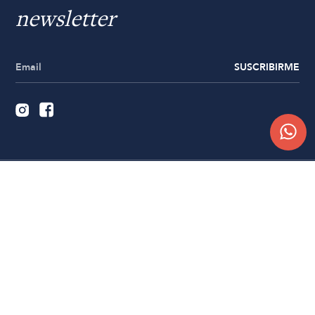
newsletter
SUSCRIBIRME
Quiénes somos
Trabajá con nosotros
Contacto
Sucursales
Compra Online