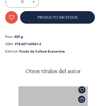
-
+
PRODUCTO SIN STOCK
Peso:
400 g
ISBN:
978-607160541-2
Editorial:
Fondo de Cultura Economica
Otros títulos del autor