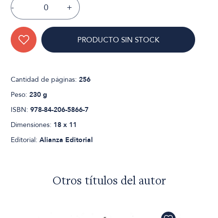
-
+
PRODUCTO SIN STOCK
Cantidad de páginas:
256
Peso:
230 g
ISBN:
978-84-206-5866-7
Dimensiones:
18 x 11
Editorial:
Alianza Editorial
Otros títulos del autor