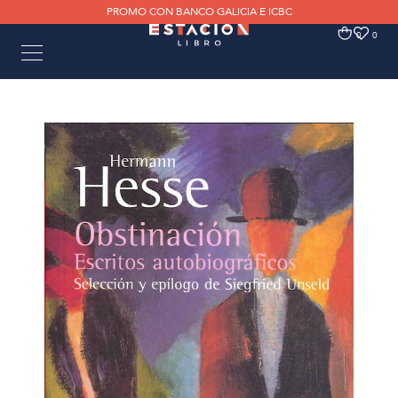
PROMO CON BANCO GALICIA E ICBC
0
0