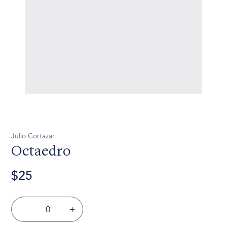
Julio Cortazar
Octaedro
$25
-
+