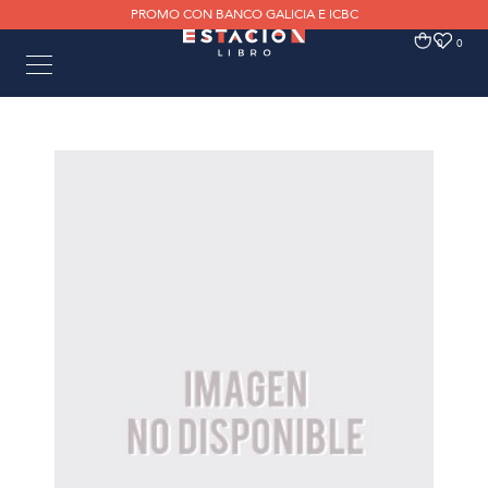
PROMO CON BANCO GALICIA E ICBC
0
0