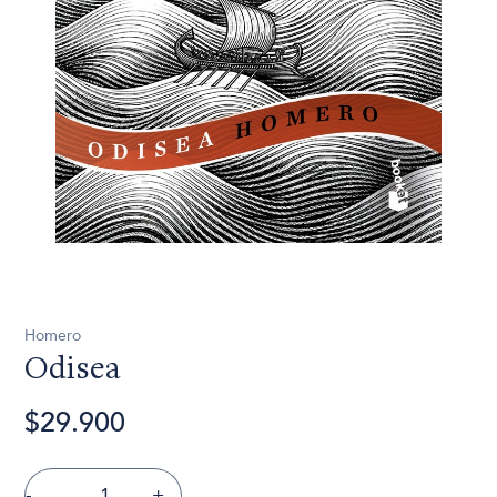
Homero
Odisea
$29.900
-
+