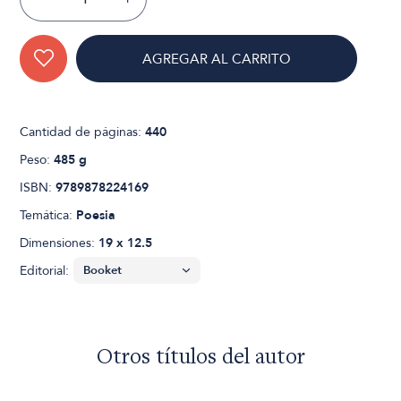
AGREGAR AL CARRITO
Cantidad de páginas:
440
Peso:
485 g
ISBN:
9789878224169
Temática:
Poesia
Dimensiones:
19 x 12.5
Editorial:
Otros títulos del autor