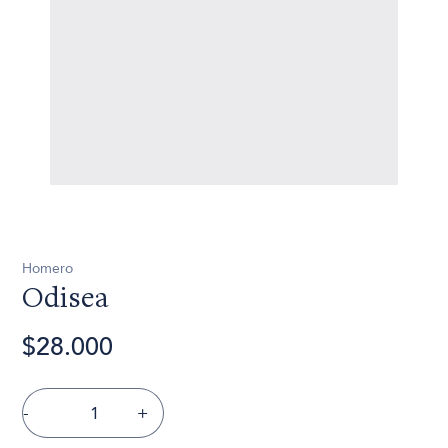
Homero
Odisea
$28.000
-
+