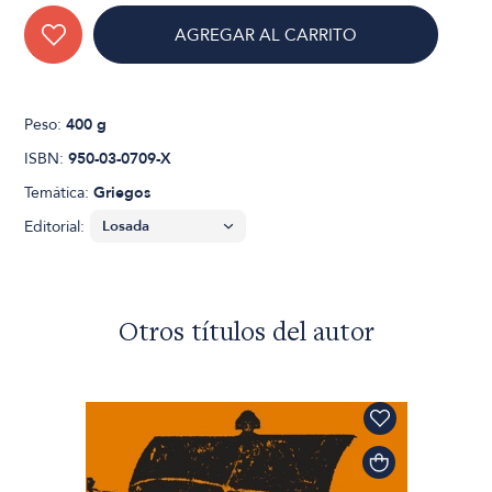
AGREGAR AL CARRITO
Peso:
400 g
ISBN:
950-03-0709-X
Temática:
Griegos
Editorial:
Otros títulos del autor