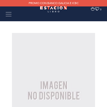
PROMO CON BANCO GALICIA E ICBC
0
0