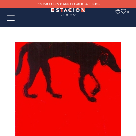
PROMO CON BANCO GALICIA E ICBC
0
0