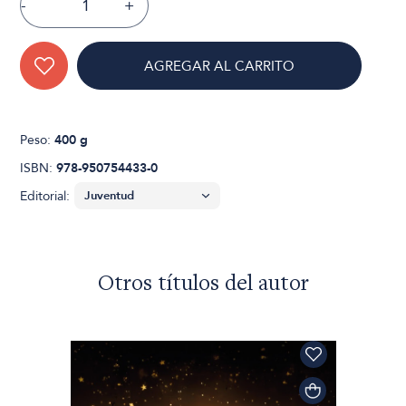
-
+
AGREGAR AL CARRITO
Peso:
400 g
ISBN:
978-950754433-0
Editorial:
Otros títulos del autor