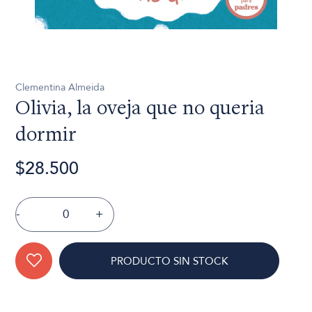
Clementina Almeida
Olivia, la oveja que no queria
dormir
$28.500
-
+
PRODUCTO SIN STOCK