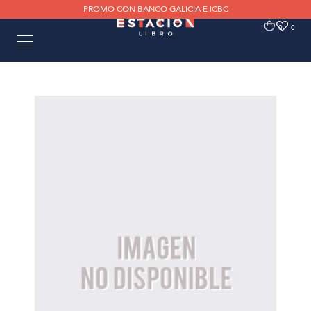
PROMO CON BANCO GALICIA E ICBC
0
0