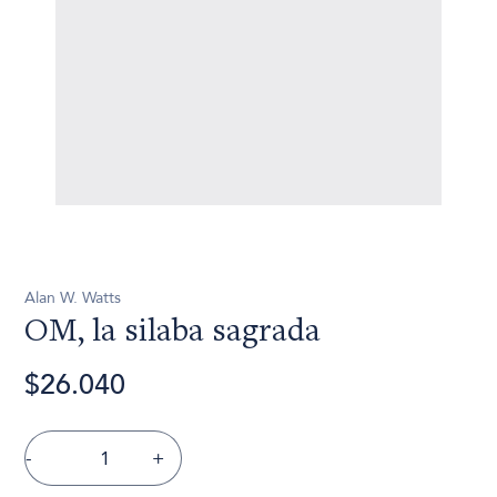
Alan W. Watts
OM, la silaba sagrada
$26.040
-
+