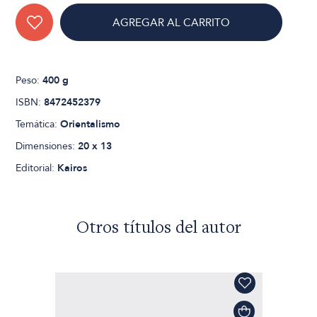
AGREGAR AL CARRITO
Peso:
400 g
ISBN:
8472452379
Temática:
Orientalismo
Dimensiones:
20 x 13
Editorial:
Kairos
Otros títulos del autor