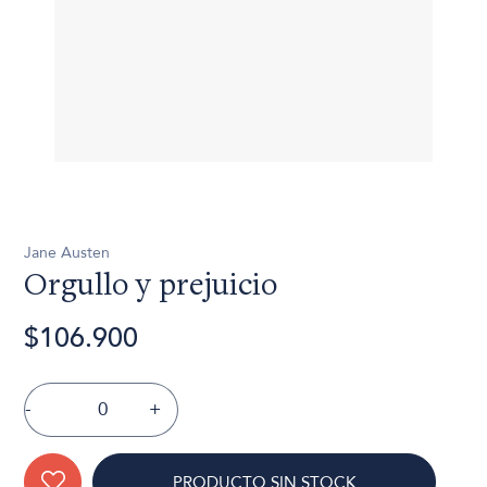
Jane Austen
Orgullo y prejuicio
$106.900
-
+
PRODUCTO SIN STOCK