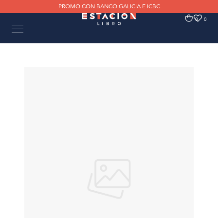
PROMO CON BANCO GALICIA E ICBC
0
0