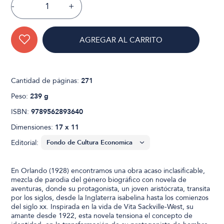
-
+
AGREGAR AL CARRITO
Cantidad de páginas:
271
Peso:
239 g
ISBN:
9789562893640
Dimensiones:
17 x 11
Editorial:
En Orlando (1928) encontramos una obra acaso inclasificable,
mezcla de parodia del género biográfico con novela de
aventuras, donde su protagonista, un joven aristócrata, transita
por los siglos, desde la Inglaterra isabelina hasta los comienzos
del siglo xx. Inspirada en la vida de Vita Sackville-West, su
amante desde 1922, esta novela tensiona el concepto de