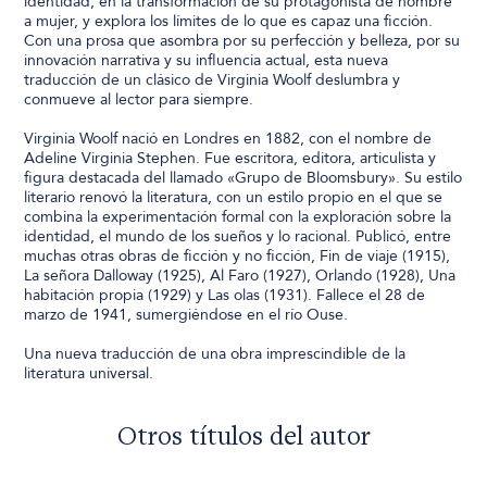
identidad, en la transformación de su protagonista de hombre
a mujer, y explora los límites de lo que es capaz una ficción.
Con una prosa que asombra por su perfección y belleza, por su
innovación narrativa y su influencia actual, esta nueva
traducción de un clásico de Virginia Woolf deslumbra y
conmueve al lector para siempre.
Virginia Woolf nació en Londres en 1882, con el nombre de
Adeline Virginia Stephen. Fue escritora, editora, articulista y
figura destacada del llamado «Grupo de Bloomsbury». Su estilo
literario renovó la literatura, con un estilo propio en el que se
combina la experimentación formal con la exploración sobre la
identidad, el mundo de los sueños y lo racional. Publicó, entre
muchas otras obras de ficción y no ficción, Fin de viaje (1915),
La señora Dalloway (1925), Al Faro (1927), Orlando (1928), Una
habitación propia (1929) y Las olas (1931). Fallece el 28 de
marzo de 1941, sumergiéndose en el río Ouse.
Una nueva traducción de una obra imprescindible de la
literatura universal.
Otros títulos del autor