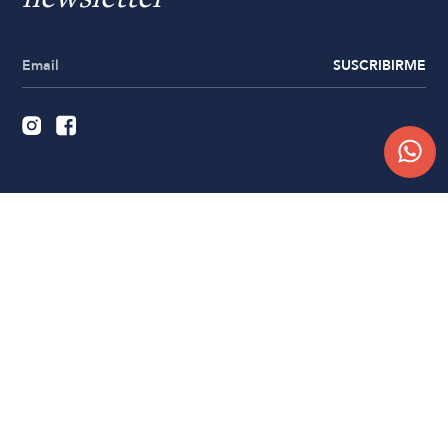
SUSCRIBIRME
Quiénes somos
Trabajá con nosotros
Contacto
Sucursales
Compra Online