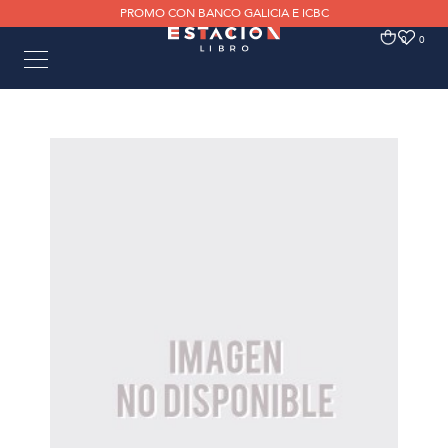
PROMO CON BANCO GALICIA E ICBC
0
0