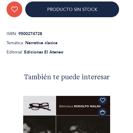
PRODUCTO SIN STOCK
ISBN:
9500274728
Temática:
Narrativa clasica
Editorial:
Ediciones El Ateneo
También te puede interesar