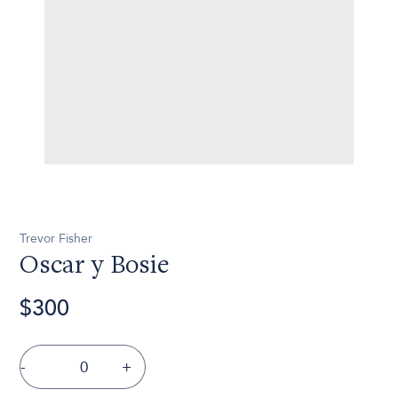
Trevor Fisher
Oscar y Bosie
$300
-
+