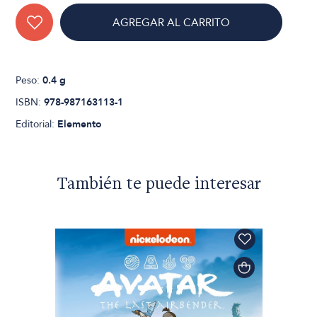
AGREGAR AL CARRITO
Peso:
0.4 g
ISBN:
978-987163113-1
Editorial:
Elemento
También te puede interesar