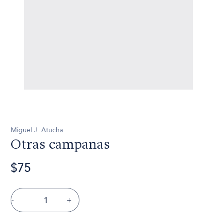
Miguel J. Atucha
Otras campanas
$75
-
+