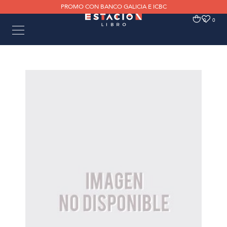
PROMO CON BANCO GALICIA E ICBC
0
0