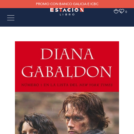
PROMO CON BANCO GALICIA E ICBC
0
0