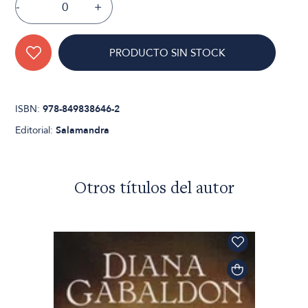
-
+
PRODUCTO SIN STOCK
ISBN:
978-849838646-2
Editorial:
Salamandra
Otros títulos del autor