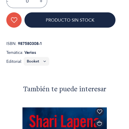
-
+
PRODUCTO SIN STOCK
ISBN:
987580308-1
Temática:
Varios
Editorial:
También te puede interesar