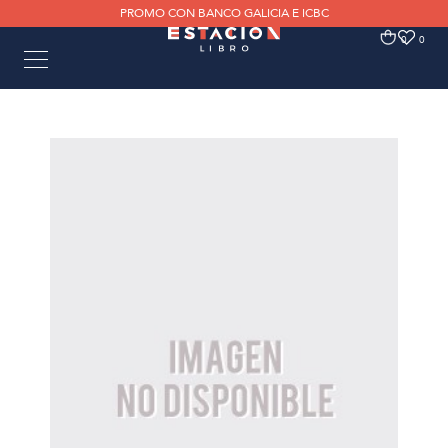
PROMO CON BANCO GALICIA E ICBC
0
0