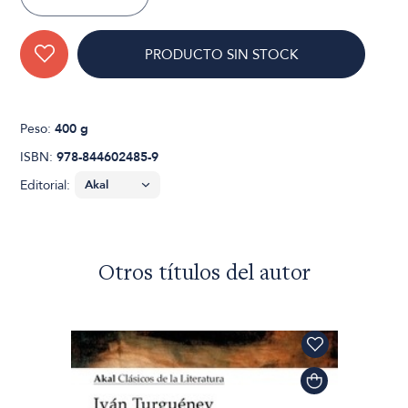
PRODUCTO SIN STOCK
Peso:
400 g
ISBN:
978-844602485-9
Editorial:
Otros títulos del autor