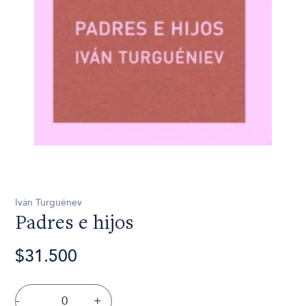
Iván Turguénev
Padres e hijos
$31.500
-
+