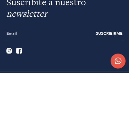
Suscribite a nuestro
newsletter
SUSCRIBIRME
Quiénes somos
Trabajá con nosotros
Contacto
Sucursales
Compra Online