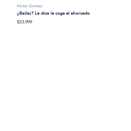
Victor Gomez
¿Bailas? Le dice la soga al ahorcado
$23.999