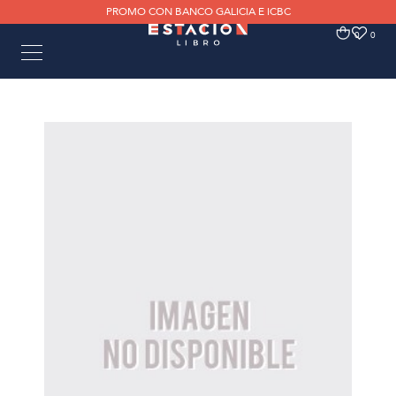
PROMO CON BANCO GALICIA E ICBC
0
0