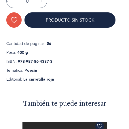
-
+
PRODUCTO SIN STOCK
Cantidad de páginas:
56
Peso:
400 g
ISBN:
978-987-86-4337-3
Temática:
Poesia
Editorial:
La carretilla roja
También te puede interesar