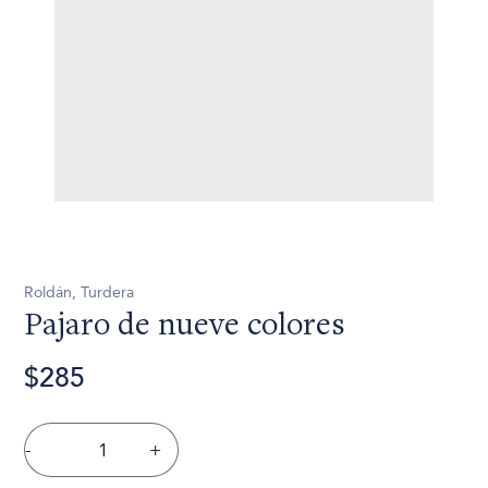
Roldán, Turdera
Pajaro de nueve colores
$285
-
+