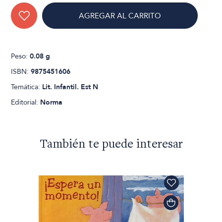
AGREGAR AL CARRITO
Peso:
0.08 g
ISBN:
9875451606
Temática:
Lit. Infantil. Est N
Editorial:
Norma
También te puede interesar