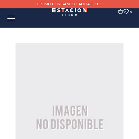
PROMO CON BANCO GALICIA E ICBC
0
0