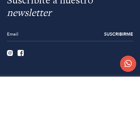
Suscribite a nuestro
newsletter
SUSCRIBIRME
Quiénes somos
Trabajá con nosotros
Contacto
Sucursales
Compra Online