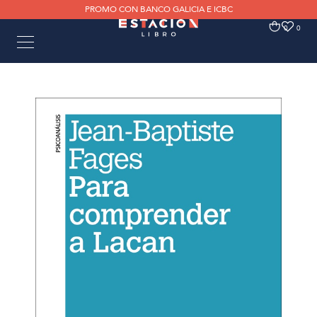
PROMO CON BANCO GALICIA E ICBC
0
0