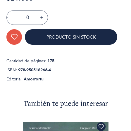
-
+
PRODUCTO SIN STOCK
Cantidad de páginas:
175
ISBN:
978-950518266-4
Editorial:
Amorrortu
También te puede interesar