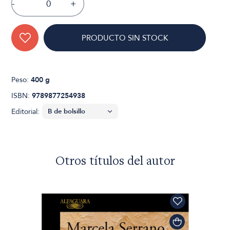
-
+
PRODUCTO SIN STOCK
Peso:
400 g
ISBN:
9789877254938
Editorial:
Otros títulos del autor