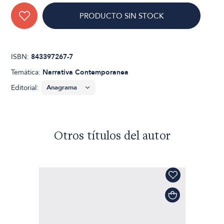
PRODUCTO SIN STOCK
ISBN:
843397267-7
Temática:
Narrativa Contemporanea
Editorial:
Otros títulos del autor