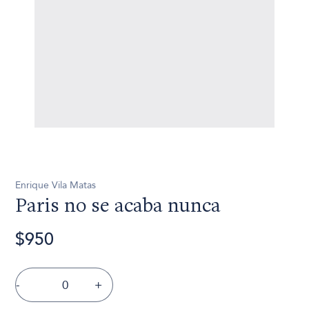
Enrique Vila Matas
Paris no se acaba nunca
$950
-
+