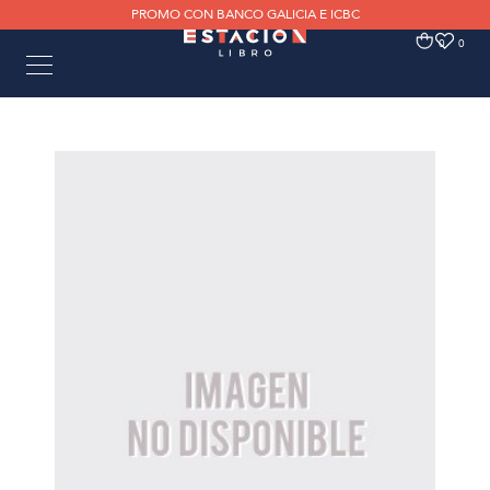
PROMO CON BANCO GALICIA E ICBC
0
0