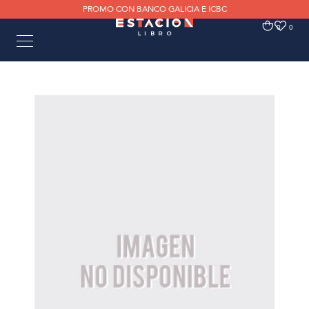
PROMO CON BANCO GALICIA E ICBC
0
0