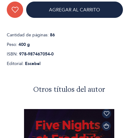
AGREGAR AL CARRITO
Cantidad de páginas:
86
Peso:
400 g
ISBN:
978-987467054-0
Editorial:
Escabel
Otros títulos del autor