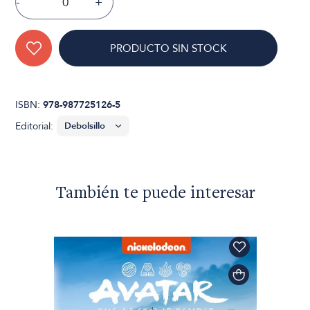
-
+
PRODUCTO SIN STOCK
ISBN:
978-987725126-5
Editorial:
También te puede interesar