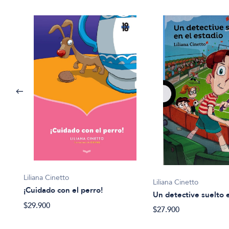
ogros
Liliana Cinetto
Liliana Cinetto
¡Cuidado con el perro!
Un detective suelto 
$29.900
$27.900