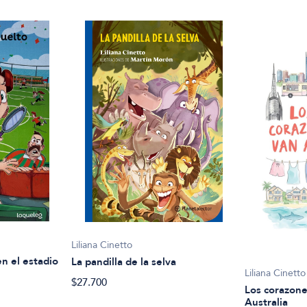
Liliana Cinetto
en el estadio
La pandilla de la selva
Liliana Cinetto
$27.700
Los corazone
Australia