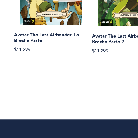
Avatar The Last Airbender. La
Avatar The Last Airb
Brecha Parte 1
Brecha Parte 2
$11.299
$11.299