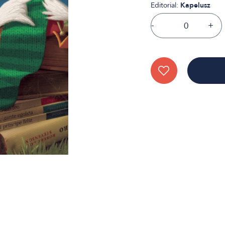
Editorial:
Kapelusz
-
+