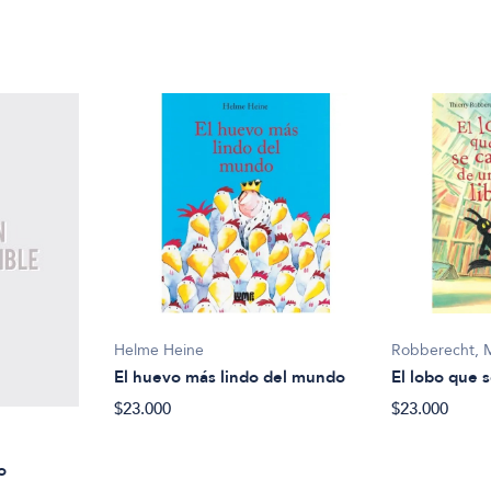
Helme Heine
Robberecht, 
El huevo más lindo del mundo
El lobo que s
$23.000
$23.000
o