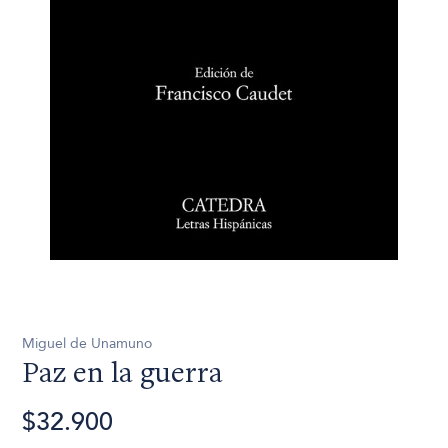
Miguel de Unamuno
Paz en la guerra
$32.900