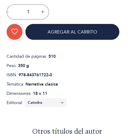
-
+
AGREGAR AL CARRITO
Cantidad de páginas:
510
Peso:
350 g
ISBN:
978-843761722-0
Temática:
Narrativa clasica
Dimensiones:
18 x 11
Editorial:
Otros títulos del autor