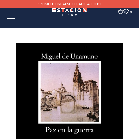
PROMO CON BANCO GALICIA E ICBC
0
0