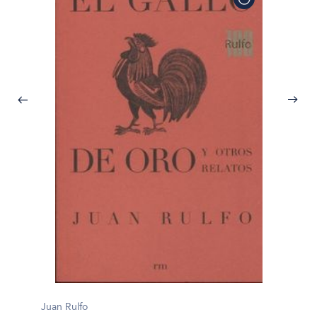
Juan Rulfo