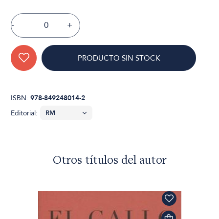
-
+
PRODUCTO SIN STOCK
ISBN:
978-849248014-2
Editorial:
Otros títulos del autor