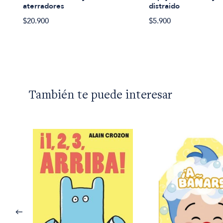
de
aterradores
distraido
$20.900
$5.900
También te puede interesar