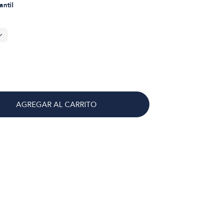
antil
AGREGAR AL CARRITO