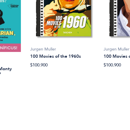
Jurgen Muller
Jurgen Muller
100 Movies of the 1960s
100 Movies 
$100.900
$100.900
 Monty
?