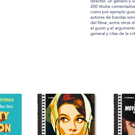
director, un género y u
200 títulos comentados,
como por ejemplo guioni
autores de bandas sonor
del filme, entre otros 
el guión y el argumento
general y citas de la crí