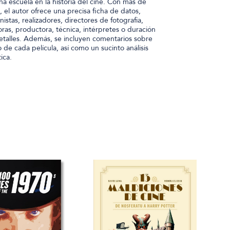
na escuela en la historia del cine. Con más de
 el autor ofrece una precisa ficha de datos,
stas, realizadores, directores de fotografía,
as, productora, técnica, intérpretes o duración
detalles. Además, se incluyen comentarios sobre
 de cada película, así como un sucinto análisis
tica.