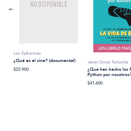
Lior Zylberman
¿Qué es el cine? (documental)
Javier Durán Tortonda
$22.900
¿Qué han hecho los
Python por nosotros
$41.600