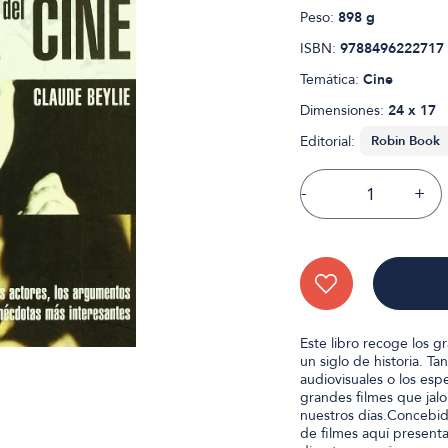
Peso:
898 g
ISBN:
9788496222717
Temática:
Cine
Dimensiones:
24 x 17
Editorial:
-
+
Este libro recoge los g
un siglo de historia. Ta
audiovisuales o los esp
grandes filmes que jalo
nuestros días.Concebid
de filmes aquí presenta