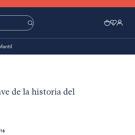
0
0
nfantil
ave de la historia del
16