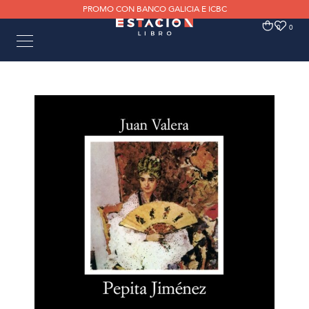
PROMO CON BANCO GALICIA E ICBC
0
0