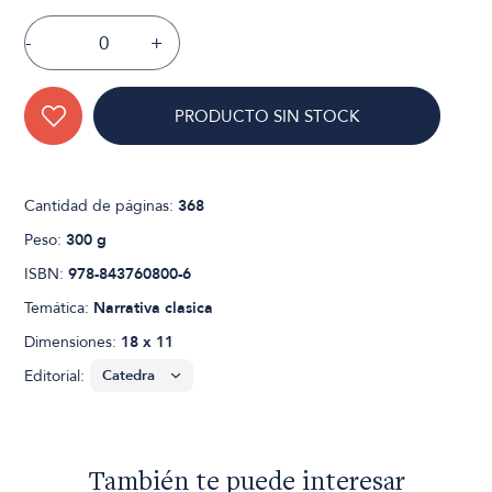
-
+
PRODUCTO SIN STOCK
Cantidad de páginas:
368
Peso:
300 g
ISBN:
978-843760800-6
Temática:
Narrativa clasica
Dimensiones:
18 x 11
Editorial:
También te puede interesar