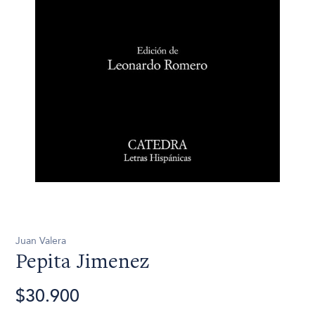
Juan Valera
Pepita Jimenez
$30.900