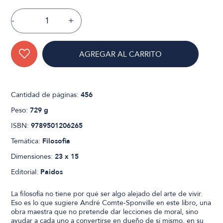
-
+
AGREGAR AL CARRITO
Cantidad de páginas:
456
Peso:
729 g
ISBN:
9789501206265
Temática:
Filosofia
Dimensiones:
23 x 15
Editorial:
Paidos
La filosofía no tiene por qué ser algo alejado del arte de vivir.
Eso es lo que sugiere André Comte-Sponville en este libro, una
obra maestra que no pretende dar lecciones de moral, sino
ayudar a cada uno a convertirse en dueño de sí mismo, en su